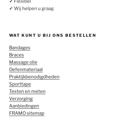
✓
Flexibel
✓
Wij helpen u graag
WAT KUNT U BIJ ONS BESTELLEN
Bandages
Braces
Massage olie
Oefenmateriaal
Praktijkbenodigdheden
Sporttape
Testen en meten
Verzorging
Aanbiedingen
FRAMO sitemap