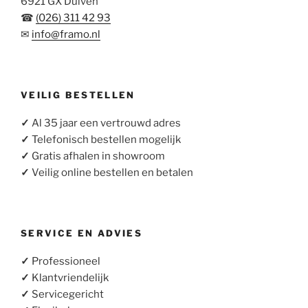
6921 GX Duiven
☎
(026) 311 42 93
✉
info@framo.nl
VEILIG BESTELLEN
✓
Al 35 jaar een vertrouwd adres
✓
Telefonisch bestellen mogelijk
✓
Gratis afhalen in showroom
✓
Veilig online bestellen en betalen
SERVICE EN ADVIES
✓
Professioneel
✓
Klantvriendelijk
✓
Servicegericht