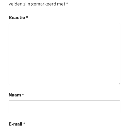
velden zijn gemarkeerd met
*
Reactie
*
Naam
*
E-mail
*