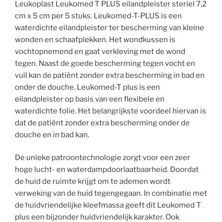
Leukoplast Leukomed T PLUS eilandpleister steriel 7,2
cm x 5 cm per 5 stuks. Leukomed-T-PLUS is een
waterdichte eilandpleister ter bescherming van kleine
wonden en schaafplekken. Het wondkussen is
vochtopnemend en gaat verkleving met de wond
tegen. Naast de goede bescherming tegen vocht en
vuil kan de patiënt zonder extra bescherming in bad en
onder de douche. Leukomed-T plus is een
eilandpleister op basis van een flexibele en
waterdichte folie. Het belangrijkste voordeel hiervan is
dat de patiënt zonder extra bescherming onder de
douche en in bad kan.
De unieke patroontechnologie zorgt voor een zeer
hoge lucht- en waterdampdoorlaatbaarheid. Doordat
de huid de ruimte krijgt om te ademen wordt
verweking van de huid tegengegaan. In combinatie met
de huidvriendelijke kleefmassa geeft dit Leukomed T
plus een bijzonder huidvriendelijk karakter. Ook